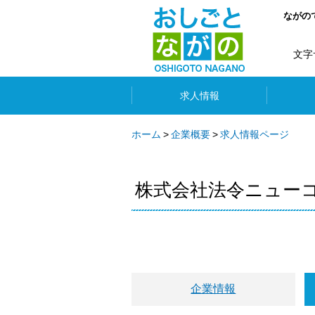
ながの
文字
求人情報
ホーム
企業概要
求人情報ページ
株式会社法令ニュー
企業情報