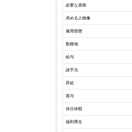
必要な資格
求める人物像
雇用形態
勤務地
給与
諸手当
昇給
賞与
休日休暇
福利厚生