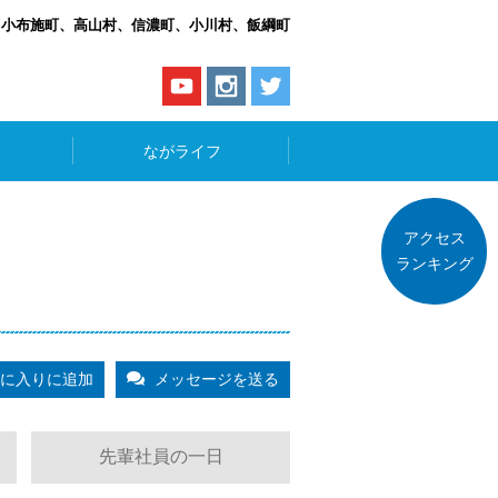
、小布施町、高山村、信濃町、小川村、飯綱町
ながライフ
アクセス
ランキング
に入りに追加
メッセージを送る
先輩社員の一日