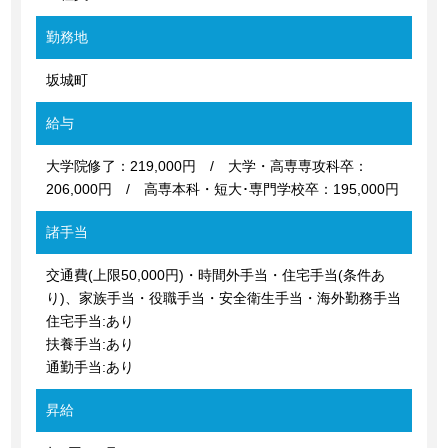
勤務地
坂城町
給与
大学院修了：219,000円 / 大学・高専専攻科卒：
206,000円 / 高専本科・短大･専門学校卒：195,000円
諸手当
交通費(上限50,000円)・時間外手当・住宅手当(条件あ
り)、家族手当・役職手当・安全衛生手当・海外勤務手当
住宅手当:あり
扶養手当:あり
通勤手当:あり
昇給