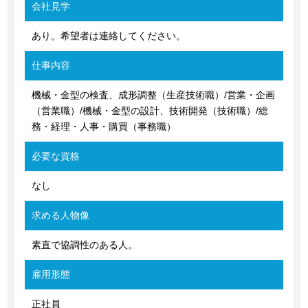
会社見学
あり。希望者は連絡してください。
仕事内容
機械・金型の検査、成形調整（生産技術職）/営業・企画
（営業職）/機械・金型の設計、技術開発（技術職）/総
務・経理・人事・購買（事務職）
必要な資格
なし
求める人物像
素直で協調性のある人。
雇用形態
正社員