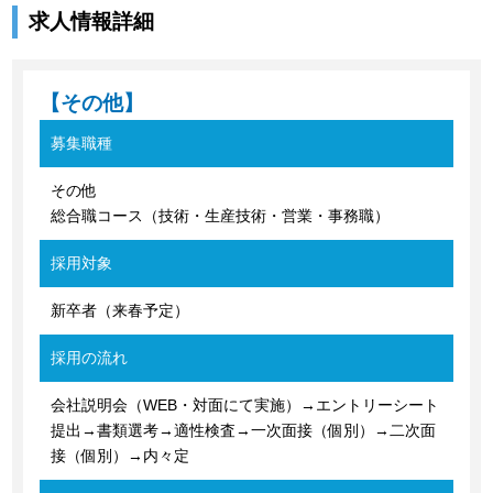
求人情報詳細
【その他】
募集職種
その他
総合職コース（技術・生産技術・営業・事務職）
採用対象
新卒者（来春予定）
採用の流れ
会社説明会（WEB・対面にて実施）→エントリーシート
提出→書類選考→適性検査→一次面接（個別）→二次面
接（個別）→内々定