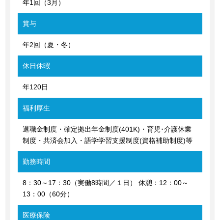
年1回（3月）
賞与
年2回（夏・冬）
休日休暇
年120日
福利厚生
退職金制度・確定拠出年金制度(401K)・育児･介護休業
制度・共済会加入・語学学習支援制度(資格補助制度)等
勤務時間
8：30～17：30（実働8時間／１日） 休憩：12：00～
13：00（60分）
医療保険