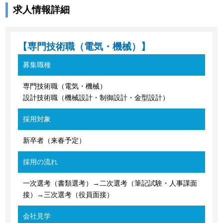
求人情報詳細
【専門技術職（電気・機械）】
募集職種
専門技術職（電気・機械）
設計技術職（機械設計・制御設計・金型設計）
採用対象
新卒者（来春予定）
採用の流れ
一次選考（書類選考）→二次選考（筆記試験・人事課面
接）→三次選考（役員面接）
会社見学