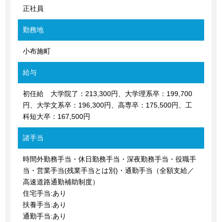
正社員
勤務地
小布施町
給与
初任給 大学院了：213,300円、大学理系卒：199,700
円、大学文系卒：196,300円、高専卒：175,500円、工
科短大卒：167,500円
諸手当
時間外勤務手当・休日勤務手当・深夜勤務手当・役職手
当・営業手当(残業手当とは別)・通勤手当（全額支給／
高速道路通勤補助制度）
住宅手当:あり
扶養手当:あり
通勤手当:あり