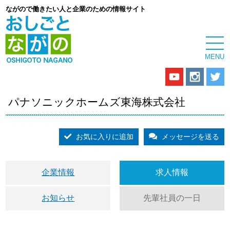
ながので働きたい人と企業のための情報サイト
パナソニックホームズ東海株式会社
お気に入りに追加
メッセージを送る
企業情報
求人情報
お知らせ
先輩社員の一日