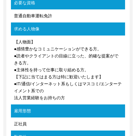
必要な資格
普通自動車運転免許
求める人物像
【人物面】
●感情豊かなコミュニケーションができる方。
●読者やクライアントの目線に立った、的確な提案がで
きる方。
●主体性を持って仕事に取り組める方。
【下記に当てはまる方は特に歓迎いたします】
●IT/通信/インターネット系もしくはマスコミ/エンターテ
イメント系での
法人営業経験をお持ちの方
雇用形態
正社員