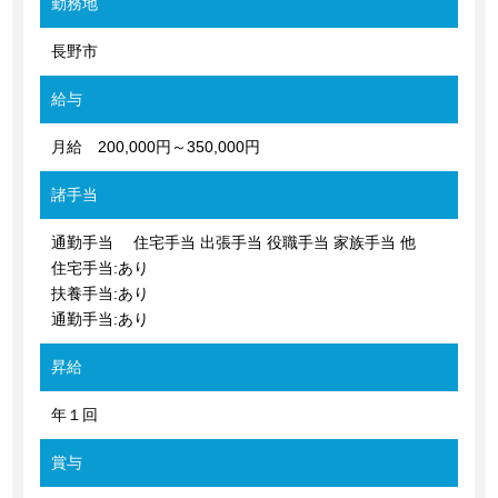
勤務地
長野市
給与
月給 200,000円～350,000円
諸手当
通勤手当 住宅手当 出張手当 役職手当 家族手当 他
住宅手当:あり
扶養手当:あり
通勤手当:あり
昇給
年１回
賞与