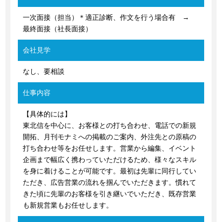
一次面接（担当）＊適正診断、作文を行う場合有 →
最終面接（社長面接）
会社見学
なし、要相談
仕事内容
【具体的には】
東北信を中心に、お客様との打ち合わせ、電話での新規
開拓、月刊モナミへの掲載のご案内、外注先との原稿の
打ち合わせ等をお任せします。営業から編集、イベント
企画まで幅広く携わっていただけるため、様々なスキル
を身に着けることが可能です。最初は先輩に同行してい
ただき、広告営業の流れを掴んでいただきます。慣れて
きた頃に先輩のお客様を引き継いでいただき、既存営業
も新規営業もお任せします。