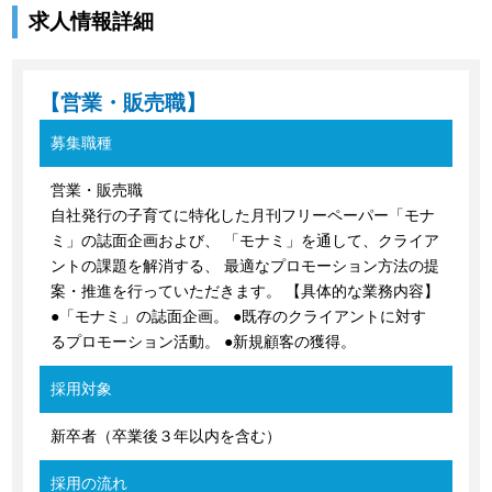
求人情報詳細
【営業・販売職】
募集職種
営業・販売職
自社発行の子育てに特化した月刊フリーペーパー「モナ
ミ」の誌面企画および、 「モナミ」を通して、クライア
ントの課題を解消する、 最適なプロモーション方法の提
案・推進を行っていただきます。 【具体的な業務内容】
●「モナミ」の誌面企画。 ●既存のクライアントに対す
るプロモーション活動。 ●新規顧客の獲得。
採用対象
新卒者（卒業後３年以内を含む）
採用の流れ