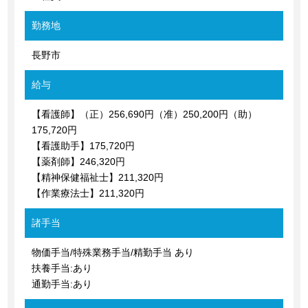
勤務地
長野市
給与
【看護師】（正）256,690円（准）250,200円（助）
175,720円
【看護助手】175,720円
【薬剤師】246,320円
【精神保健福祉士】211,320円
【作業療法士】211,320円
諸手当
物価手当/特殊業務手当/精勤手当 あり
扶養手当:あり
通勤手当:あり