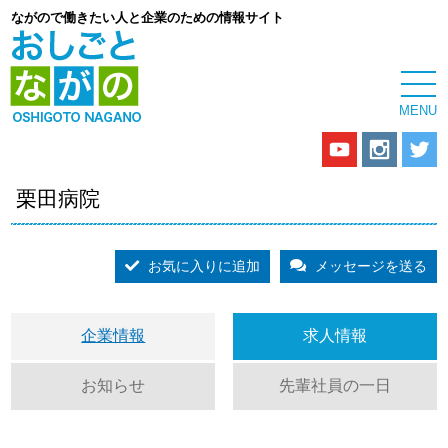
ながので働きたい人と企業のための情報サイト
栗田病院
お気に入りに追加
メッセージを送る
企業情報
求人情報
お知らせ
先輩社員の一日