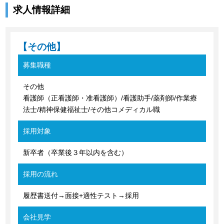
求人情報詳細
【その他】
募集職種
その他
看護師（正看護師・准看護師）/看護助手/薬剤師/作業療
法士/精神保健福祉士/その他コメディカル職
採用対象
新卒者（卒業後３年以内を含む）
採用の流れ
履歴書送付→面接+適性テスト→採用
会社見学