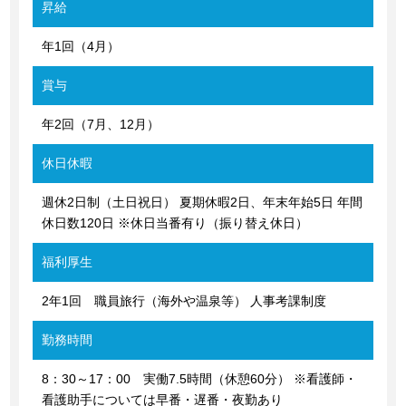
昇給
年1回（4月）
賞与
年2回（7月、12月）
休日休暇
週休2日制（土日祝日） 夏期休暇2日、年末年始5日 年間
休日数120日 ※休日当番有り（振り替え休日）
福利厚生
2年1回 職員旅行（海外や温泉等） 人事考課制度
勤務時間
8：30～17：00 実働7.5時間（休憩60分） ※看護師・
看護助手については早番・遅番・夜勤あり