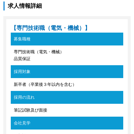
求人情報詳細
【専門技術職（電気・機械）】
募集職種
専門技術職（電気・機械）
品質保証
採用対象
新卒者（卒業後３年以内を含む）
採用の流れ
筆記試験及び面接
会社見学