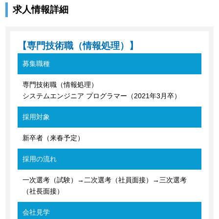
求人情報詳細
【専門技術職（情報処理）】
募集職種
専門技術職（情報処理）
システムエンジニア プログラマー（2021年3月卒）
採用対象
新卒者（来春予定）
採用の流れ
一次選考（試験）→二次選考（社員面接）→三次選考
（社長面接）
会社見学