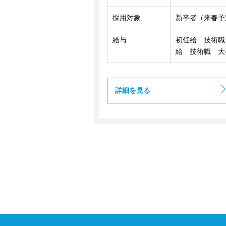
採用対象
新卒者（来春予
給与
初任給 技術職 
給 技術職 大卒
詳細を見る