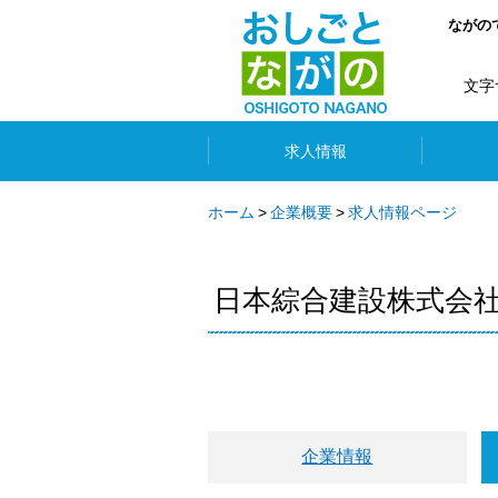
ながの
文字
求人情報
ホーム
企業概要
求人情報ページ
日本綜合建設株式会
企業情報