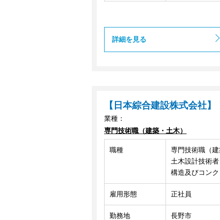
詳細を見る
【日本綜合建設株式会社】
業種：
専門技術職（建築・土木）
職種
専門技術職（建
土木設計技術者
構造及びコンク
雇用形態
正社員
勤務地
長野市