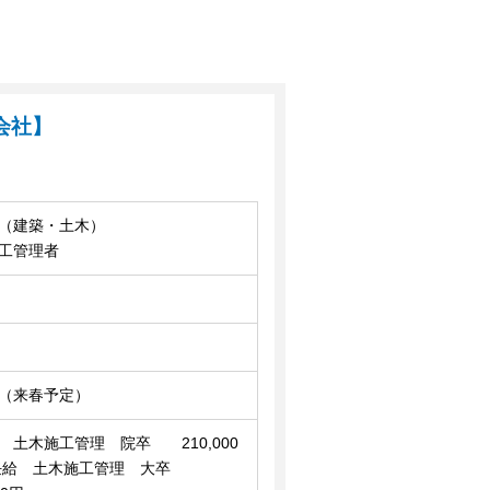
会社】
（建築・土木）
工管理者
（来春予定）
 土木施工管理 院卒 210,000
初任給 土木施工管理 大卒