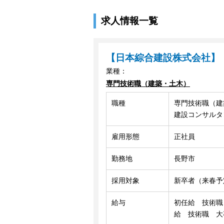
求人情報一覧
【日本綜合建設株式会社】
業種：
専門技術職（建築・土木）
職種
専門技術職（建
建設コンサルタ
雇用形態
正社員
勤務地
長野市
採用対象
新卒者（来春予
給与
初任給 技術職 
給 技術職 大卒