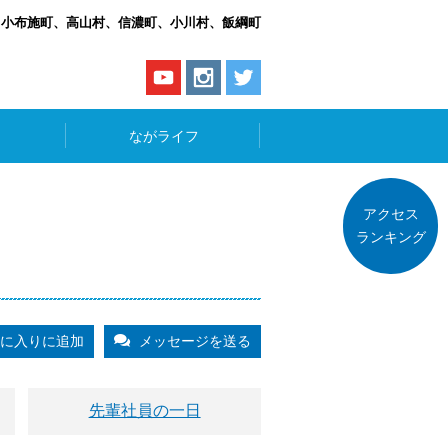
、小布施町、高山村、信濃町、小川村、飯綱町
ながライフ
アクセス
ランキング
に入りに追加
メッセージを送る
先輩社員の一日