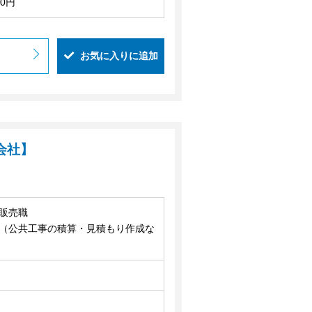
00円
お気に入りに追加
会社】
販売職
（公共工事の積算・見積もり作成な