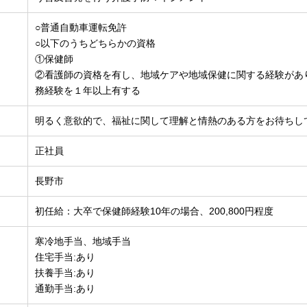
○普通自動車運転免許
○以下のうちどちらかの資格
①保健師
②看護師の資格を有し、地域ケアや地域保健に関する経験があ
務経験を１年以上有する
明るく意欲的で、福祉に関して理解と情熱のある方をお待ちし
正社員
長野市
初任給：大卒で保健師経験10年の場合、200,800円程度
寒冷地手当、地域手当
住宅手当:あり
扶養手当:あり
通勤手当:あり