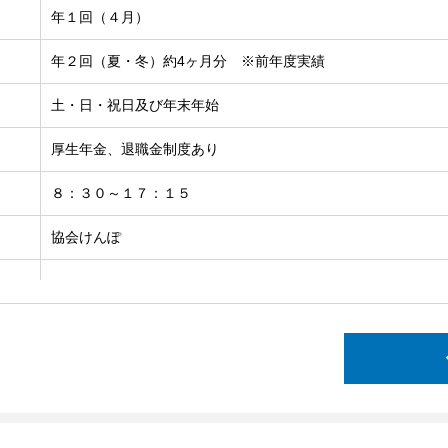
年１回（４月）
年２回（夏・冬）約4ヶ月分 ※前年度実績
土・日・祝日及び年末年始
厚生年金、退職金制度あり
８：３０～１７：１５
協会けんぽ