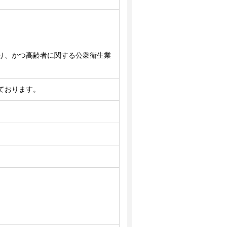
り、かつ高齢者に関する公衆衛生業
ております。