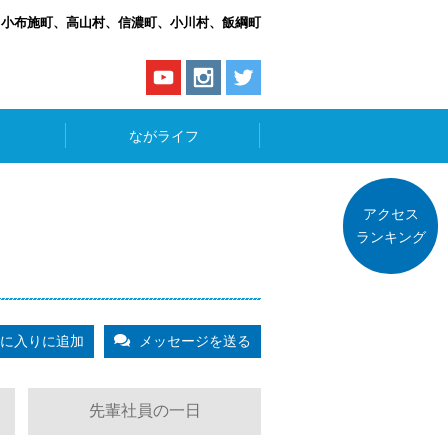
、小布施町、高山村、信濃町、小川村、飯綱町
ながライフ
アクセス
ランキング
に入りに追加
メッセージを送る
先輩社員の一日