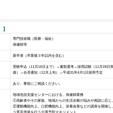
）】
専門技術職（医療・福祉）
保健師等
新卒者（卒業後３年以内を含む）
受験申込（11月16日まで）→書類選考→採用試験（11月28
接）→合否通知（12月上旬）→平成31年4月1日採用予定
あり、事前にご相談ください。
地域包括支援センターにおける、保健師業務
①高齢者やその家族、地域からの生活全般の悩みや相談に応じ
②運動機能向上、口腔機能向上、栄養改善などの講座を開催し
う普及啓発を行う介護予防マネジメント