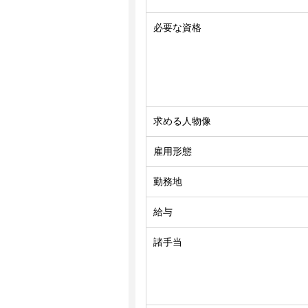
必要な資格
求める人物像
雇用形態
勤務地
給与
諸手当