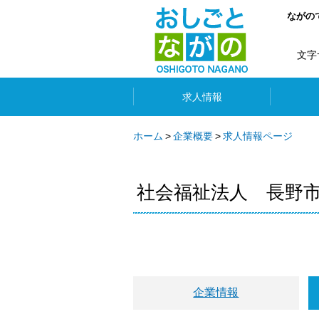
ながの
文字
求人情報
ホーム
企業概要
求人情報ページ
社会福祉法人 長野
企業情報