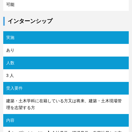
可能
インターンシップ
実施
あり
人数
3 人
受入要件
建築・土木学科に在籍している方又は将来、建築・土木現場管
理を志望する方
内容