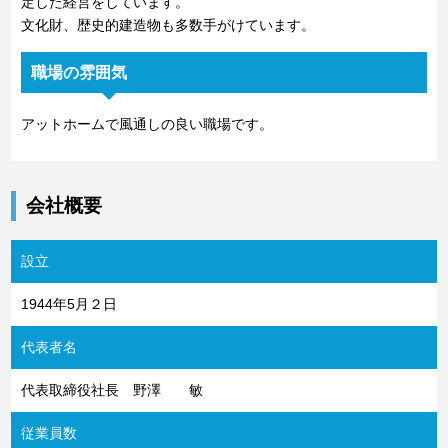
定した経営をしています。
文化財、歴史的建造物も多数手がけています。
職場の雰囲気
アットホームで風通しの良い職場です。
会社概要
設立
1944年5月２日
代表者名
代表取締役社長 野澤 敏
従業員数