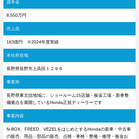
資本金
8,550万円
売上高
163億円 ※2024年度実績
本社所在地
長野県長野市上高田１２９６
事業所
長野県東北信地域に、ショールーム15店舗・板金工場・新車整
備拠点を展開しているHonda正規ディーラーです
事業内容
N-BOX、FREED、VEZELをはじめとするHondaの新車・中古車
の販売、用品・部品の販売、点検・車検・整備・修理・板金お