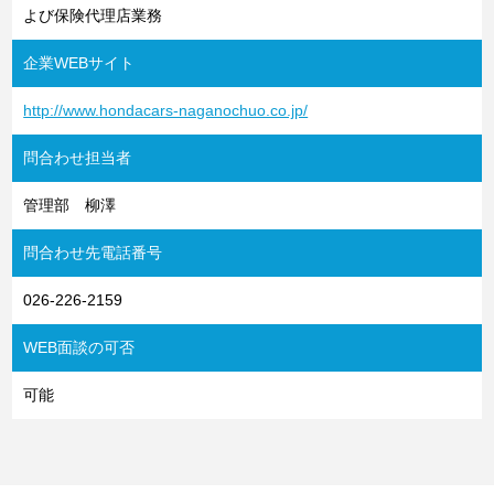
よび保険代理店業務
企業WEBサイト
http://www.hondacars-naganochuo.co.jp/
問合わせ担当者
管理部 柳澤
問合わせ先電話番号
026-226-2159
WEB面談の可否
可能