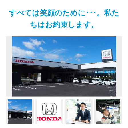
すべては笑顔のために･･･。私た
ちはお約束します。