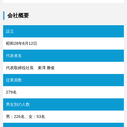
会社概要
設立
昭和28年8月12日
代表者名
代表取締役社長 東澤 勝俊
従業員数
279名
男女別の人数
男：226名、女：53名