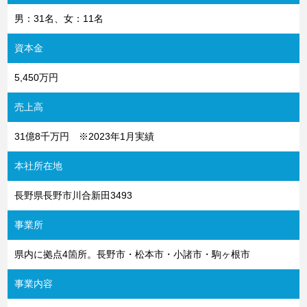
男：31名、女：11名
資本金
5,450万円
売上高
31億8千万円 ※2023年1月実績
本社所在地
長野県長野市川合新田3493
事業所
県内に拠点4箇所。長野市・松本市・小諸市・駒ヶ根市
事業内容