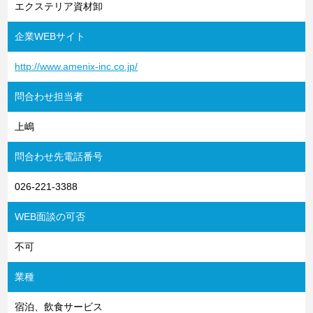
エクステリア資材卸
企業WEBサイト
http://www.amenix-inc.co.jp/
問合わせ担当者
上嶋
問合わせ先電話番号
026-221-3388
WEB面談の可否
不可
業種
宿泊、飲食サービス