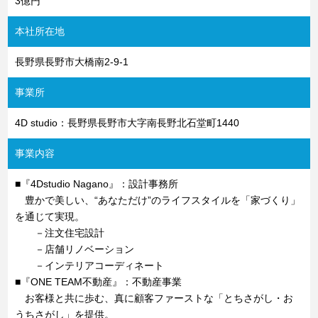
3億円
本社所在地
長野県長野市大橋南2-9-1
事業所
4D studio：長野県長野市大字南長野北石堂町1440
事業内容
■『4Dstudio Nagano』：設計事務所
豊かで美しい、“あなただけ”のライフスタイルを「家づくり」
を通じて実現。
－注文住宅設計
－店舗リノベーション
－インテリアコーディネート
■『ONE TEAM不動産』：不動産事業
お客様と共に歩む、真に顧客ファーストな「とちさがし・お
うちさがし」を提供。