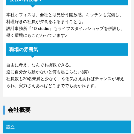
本社オフィスは、会社とは見紛う開放感。キッチンも完備し、
料理好きの社員が夕食をふるまうことも。
設計事務所『4D studio』もライフスタイルショップを併設し、
働く環境にもこだわっています♪
職場の雰囲気
自由に考え、なんでも挑戦できる。
逆に自分から動かないと何も起こらない(笑)
社員数も20名未満と少なく、やる気さえあればチャンスが与え
られ、実力さえあればどこまででもあがれます。
会社概要
設立