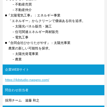
－不動産売買
－不動産仲介
■『太陽電気工事』：エネルギー事業
「エネルギー」からクリーンで価値ある街を追求。
－太陽光パネル販売・施工
－住宅関連エネルギー商材販売
－電気工事
■『合同会社ひかりたがやす』：太陽光事業
農業の新しい可能性を探求。
－太陽光発電事業
－農業
企業WEBサイト
https://4dstudio-nagano.com/
問合わせ担当者
採用チーム 遠藤 和之