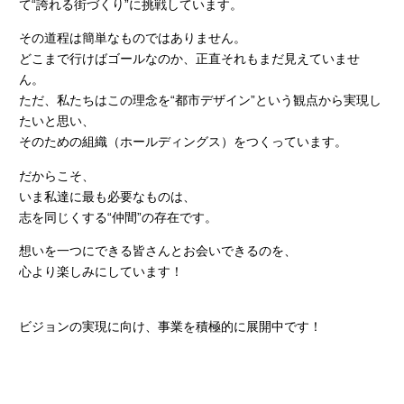
て“誇れる街づくり”に挑戦しています。
その道程は簡単なものではありません。
どこまで行けばゴールなのか、正直それもまだ見えていませ
ん。
ただ、私たちはこの理念を“都市デザイン”という観点から実現し
たいと思い、
そのための組織（ホールディングス）をつくっています。
だからこそ、
いま私達に最も必要なものは、
志を同じくする“仲間”の存在です。
想いを一つにできる皆さんとお会いできるのを、
心より楽しみにしています！
ビジョンの実現に向け、事業を積極的に展開中です！