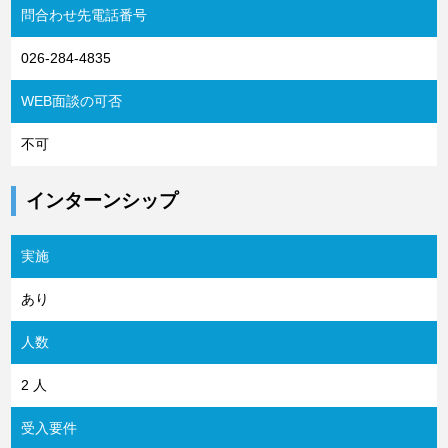
問合わせ先電話番号
026-284-4835
WEB面談の可否
不可
インターンシップ
実施
あり
人数
2 人
受入要件