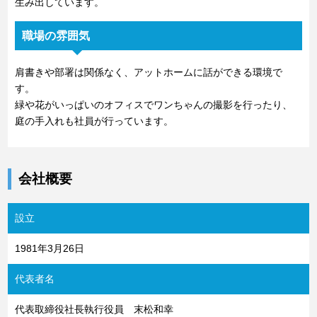
生み出しています。
職場の雰囲気
肩書きや部署は関係なく、アットホームに話ができる環境で
す。
緑や花がいっぱいのオフィスでワンちゃんの撮影を行ったり、
庭の手入れも社員が行っています。
会社概要
設立
1981年3月26日
代表者名
代表取締役社長執行役員 末松和幸