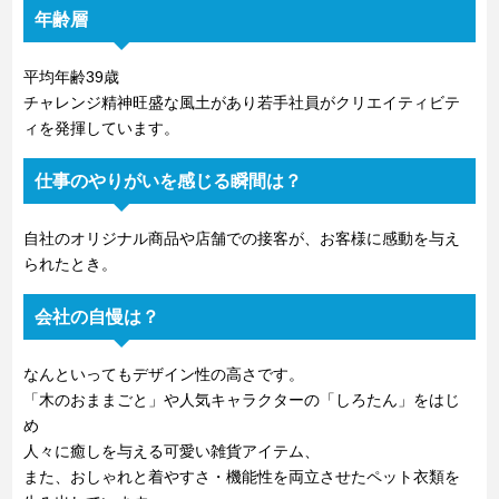
年齢層
平均年齢39歳
チャレンジ精神旺盛な風土があり若手社員がクリエイティビテ
ィを発揮しています。
仕事のやりがいを感じる瞬間は？
自社のオリジナル商品や店舗での接客が、お客様に感動を与え
られたとき。
会社の自慢は？
なんといってもデザイン性の高さです。
「木のおままごと」や人気キャラクターの「しろたん」をはじ
め
人々に癒しを与える可愛い雑貨アイテム、
また、おしゃれと着やすさ・機能性を両立させたペット衣類を