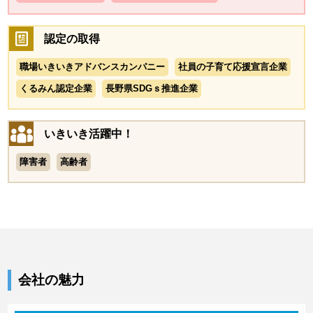
認定の取得
職場いきいきアドバンスカンパニー
社員の子育て応援宣言企業
くるみん認定企業
長野県SDGｓ推進企業
いきいき活躍中！
障害者
高齢者
会社の魅力