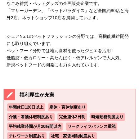
なごみ雑貨・ペットグッズの企画販売企業です。
「マザーガーデン」「ペットパラダイス」など全国約80店と海
外2店、ネットショップ10店を展開しています。
シェアNo.1のペットファッションの分野では、高機能繊維開発
にも取り組んでいます。
ペットフード分野では地元食材を使ったジビエを活用！
低脂肪・低カロリー・高たんぱく・低アレルゲンで大人気。
新規ペットフードの開発にも力を入れています。
福利厚生が充実
年間休日120日以上
産休・育休制度あり
介護・看護休暇制度あり
完全週休2日制
時短勤務制度あり
平均残業時間が月20時間以内
ワークライフバランス重視
テレワーク制度あり
社宅・家賃補助制度あり