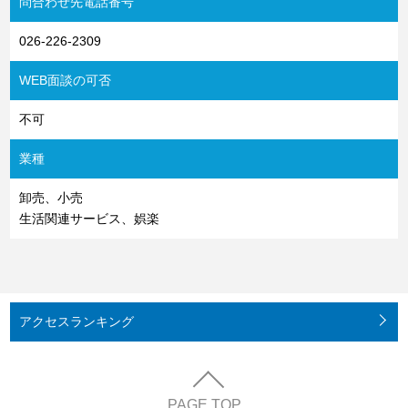
問合わせ先電話番号
026-226-2309
WEB面談の可否
不可
業種
卸売、小売
生活関連サービス、娯楽
アクセス
ランキング
PAGE TOP