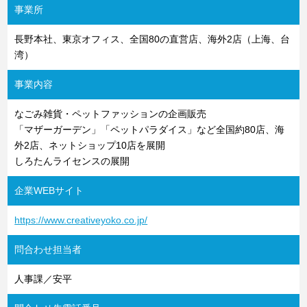
事業所
長野本社、東京オフィス、全国80の直営店、海外2店（上海、台
湾）
事業内容
なごみ雑貨・ペットファッションの企画販売
「マザーガーデン」「ペットパラダイス」など全国約80店、海
外2店、ネットショップ10店を展開
しろたんライセンスの展開
企業WEBサイト
https://www.creativeyoko.co.jp/
問合わせ担当者
人事課／安平