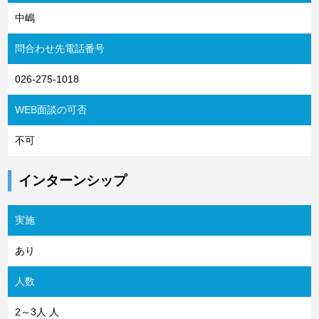
中嶋
問合わせ先電話番号
026-275-1018
WEB面談の可否
不可
インターンシップ
実施
あり
人数
2～3人 人