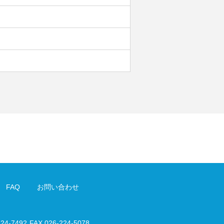
FAQ
お問い合わせ
224-7492
FAX 026-224-5078