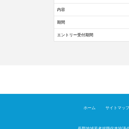
内容
期間
エントリー受付期間
ホーム
サイトマッ
長野地域若者就職促進協議