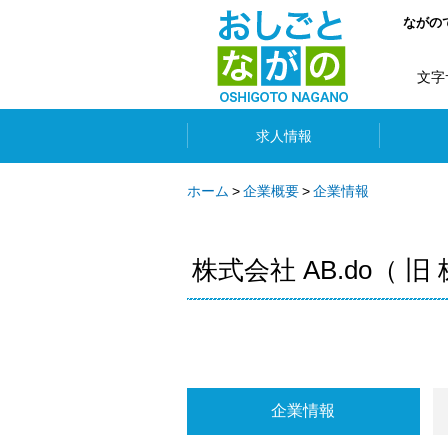
ながの
文字
求人情報
ホーム
企業概要
企業情報
株式会社 AB.do（
企業情報