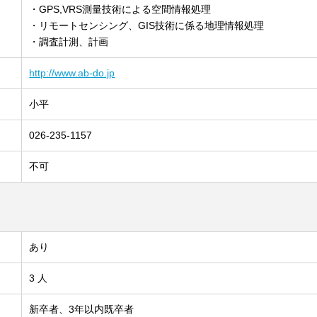
・GPS,VRS測量技術による空間情報処理
・リモートセンシング、GIS技術に係る地理情報処理
・調査計測、計画
http://www.ab-do.jp
小平
026-235-1157
不可
あり
3 人
新卒者、3年以内既卒者