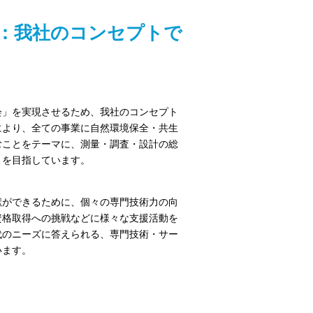
」：我社のコンセプトで
会」を実現させるため、我社のコンセプト
により、全ての事業に自然環境保全・共生
むことをテーマに、測量・調査・設計の総
トを目指しています。
献ができるために、個々の専門技術力の向
資格取得への挑戦などに様々な支援活動を
代のニーズに答えられる、専門技術・サー
います。