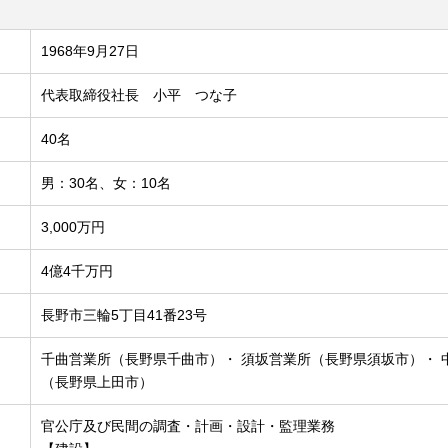
1968年9月27日
代表取締役社長 小平 つな子
40名
男：30名、女：10名
3,000万円
4億4千万円
長野市三輪5丁目41番23号
千曲営業所（長野県千曲市）・ 須坂営業所（長野県須坂市）・
（長野県上田市）
官公庁及び民間の調査・計画・設計・監理業務