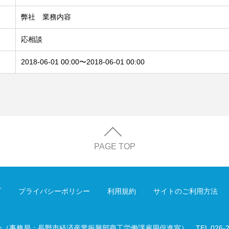
弊社 業務内容
応相談
2018-06-01 00:00〜2018-06-01 00:00
PAGE TOP
プ
プライバシーポリシー
利用規約
サイトのご利用方法
会（事務局：長野市経済産業振興部商工労働課雇用促進室）
TEL 026-