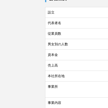
設立
代表者名
従業員数
男女別の人数
資本金
売上高
本社所在地
事業所
事業内容