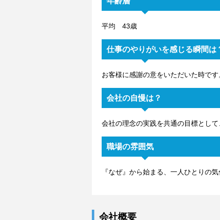
年齢層
平均 43歳
仕事のやりがいを感じる瞬間は
お客様に感謝の意をいただいた時です
会社の自慢は？
会社の理念の実践を共通の目標として
職場の雰囲気
『なぜ』から始まる、一人ひとりの気
会社概要