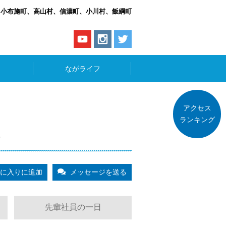
、小布施町、高山村、信濃町、小川村、飯綱町
ながライフ
アクセス
ランキング
）
に入りに追加
メッセージを送る
先輩社員の一日