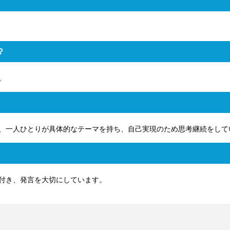
？
。
、一人ひとりが具体的なテーマを持ち、自己実現のため思考継続をして
付き、発言を大切にしています。