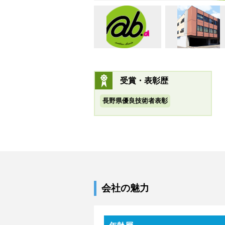
受賞・表彰歴
長野県優良技術者表彰
会社の魅力