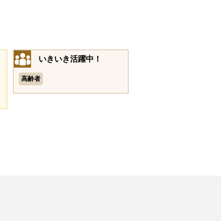
いきいき活躍中！
高齢者