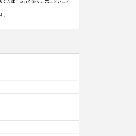
経験で入社する方が多く、元エンジニア
す。