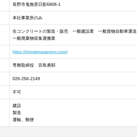
長野市鬼無里日影6808‐1
本社事業所のみ
生コンクリートの製造・販売 一般建設業 一般貨物自動車運
一般廃棄物収集運搬業
https://miyajimasangyo.com/
専務取締役 宮島勇耶
026‐256‐2149
不可
建設
製造
運輸、郵便