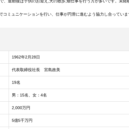
ので、退勤後は子供のお迎え,犬の散歩,畑仕事を行う方が多いです。未
でコミュニケーションを行い、仕事が円滑に進むよう協力し合っていま
1962年2月28日
代表取締役社長 宮島政美
19名
男：15名、女：4名
2,000万円
5億5千万円