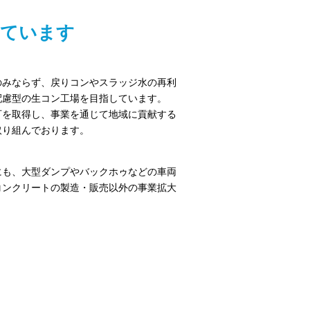
っています
のみならず、戻りコンやスラッジ水の再利
配慮型の生コン工場を目指しています。
可を取得し、事業を通じて地域に貢献する
取り組んでおります。
にも、大型ダンプやバックホゥなどの車両
コンクリートの製造・販売以外の事業拡大
。