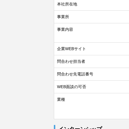
本社所在地
事業所
事業内容
企業WEBサイト
問合わせ担当者
問合わせ先電話番号
WEB面談の可否
業種