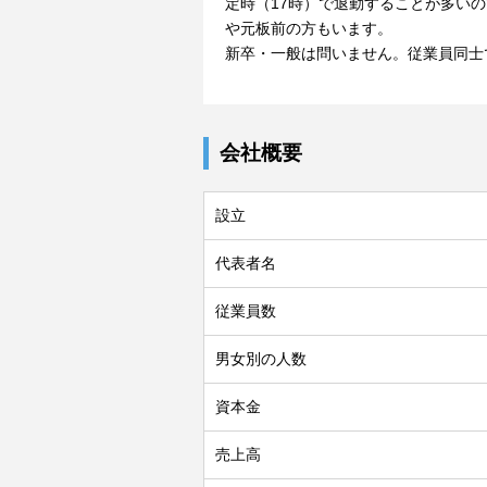
定時（17時）で退勤することが多い
や元板前の方もいます。
新卒・一般は問いません。従業員同士
会社概要
設立
代表者名
従業員数
男女別の人数
資本金
売上高