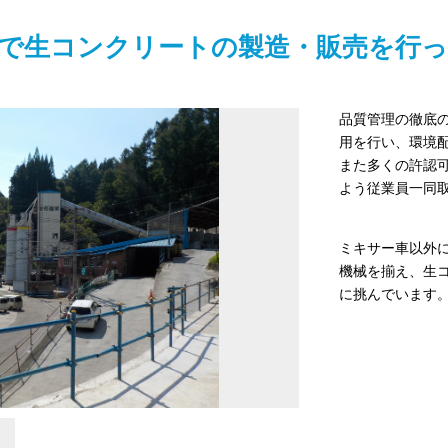
で生コンクリートの製造・販売を行
品質管理の徹底
用を行い、環境
また多くの許認
よう従業員一同
ミキサー車以外
機械を揃え、生
に挑んでいます