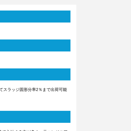
てスラッジ固形分率2％まで出荷可能