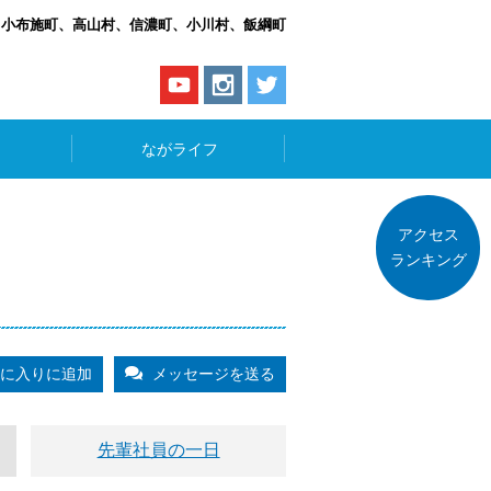
、小布施町、高山村、信濃町、小川村、飯綱町
ながライフ
アクセス
ランキング
に入りに追加
メッセージを送る
先輩社員の一日