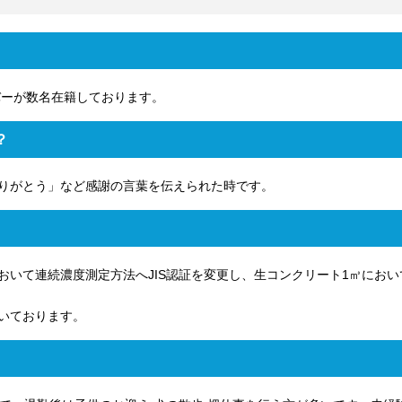
バーが数名在籍しております。
？
りがとう」など感謝の言葉を伝えられた時です。
おいて連続濃度測定方法へJIS認証を変更し、生コンクリート1㎥におい
いております。