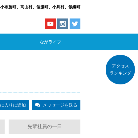
、小布施町、高山村、信濃町、小川村、飯綱町
ながライフ
アクセス
ランキング
に入りに追加
メッセージを送る
先輩社員の一日