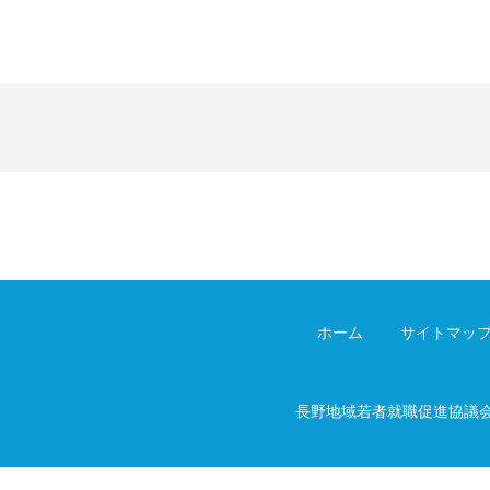
ホーム
サイトマッ
長野地域若者就職促進協議