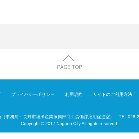
PAGE TOP
プ
プライバシーポリシー
利用規約
サイトのご利用方法
会（事務局：長野市経済産業振興部商工労働課雇用促進室）
TEL 026-
Copyright © 2017 Nagano City All rights reserved.