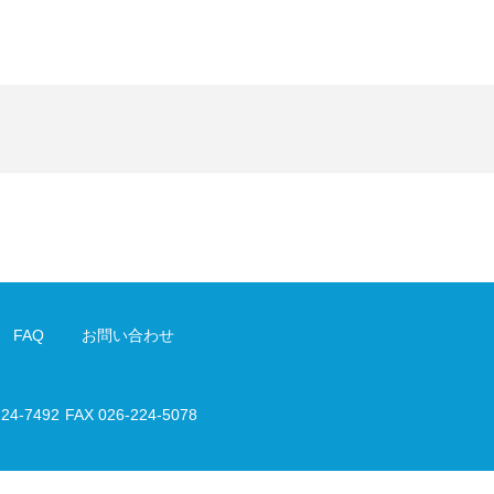
FAQ
お問い合わせ
224-7492
FAX 026-224-5078