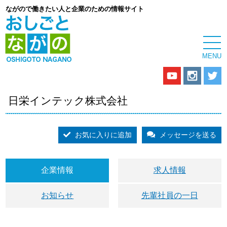
ながので働きたい人と企業のための情報サイト
日栄インテック株式会社
お気に入りに追加
メッセージを送る
企業情報
求人情報
お知らせ
先輩社員の一日