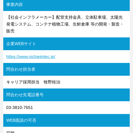
事業内容
【社会インフラメーカー】配管支持金具、立体駐車場、太陽光
発電システム、コンテナ植物工場、生鮮倉庫 等の開発・製造・
販売
企業WEBサイト
https://www.nichieiintec.jp/
問合わせ担当者
キャリア採用担当 牧野桂治
問合わせ先電話番号
03-3810-7651
WEB面談の可否