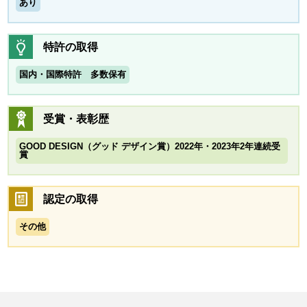
あり
特許の取得
国内・国際特許 多数保有
受賞・表彰歴
GOOD DESIGN（グッド デザイン賞）2022年・2023年2年連続受
賞
認定の取得
その他