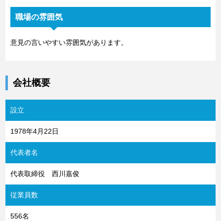
職場の雰囲気
意見の言いやすい雰囲気があります。
会社概要
設立
1978年4月22日
代表者名
代表取締役 西川嘉俊
従業員数
556名