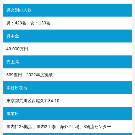
男女別の人数
男：423名、女：133名
資本金
49,000万円
売上高
369億円 2022年度実績
本社所在地
東京都荒川区西尾久7-34-10
事業所
国内に25拠点、国内2工場、海外2工場、3物流センター