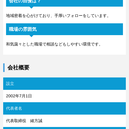
会社の自慢は？
地域密着を心がけており、手厚いフォローをしています。
職場の雰囲気
和気藹々とした職場で相談などもしやすい環境です。
会社概要
設立
2002年7月1日
代表者名
代表取締役 緒方誠