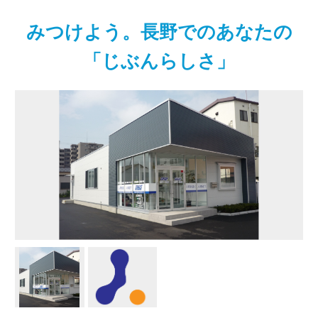
みつけよう。長野でのあなたの
「じぶんらしさ」