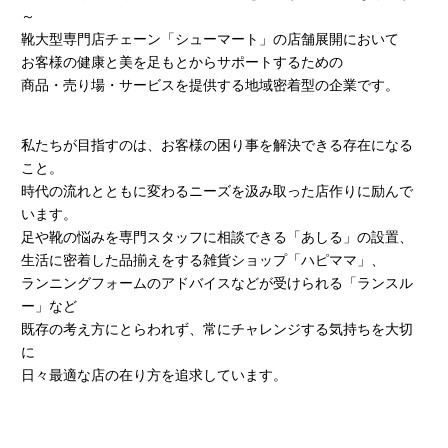
～
靴大型専門店チェーン「シューマート」の店舗展開において
お客様の健康と美を足もとからサポートするための
商品・売り場・サービスを提供する地域密着型の企業です。
私たちが目指すのは、お客様の困り事を解決できる存在になる
こと。
時代の流れとともに変わるニーズを汲み取った店作りに励んで
います。
足や靴の悩みを専門スタッフに相談できる「あしる」の設置、
生活に密着した品揃えをする雑貨ショップ「ハピママ」、
ランニングフォームのアドバイスなどが受けられる「ランスル
ー」など
既存の考え方にとらわれず、常にチャレンジする気持ちを大切
に
日々最適な店の在り方を追求しています。