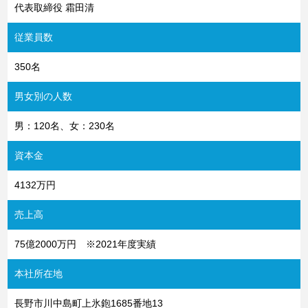
代表取締役 霜田清
従業員数
350名
男女別の人数
男：120名、女：230名
資本金
4132万円
売上高
75億2000万円 ※2021年度実績
本社所在地
長野市川中島町上氷鉋1685番地13