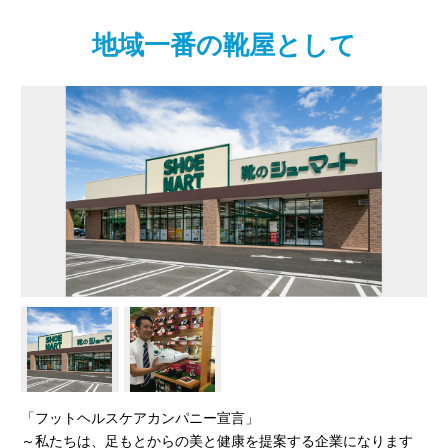
地域一番の靴屋として
「フットヘルスケアカンパニー宣言」
～私たちは、足もとからの美と健康を提案する企業になります