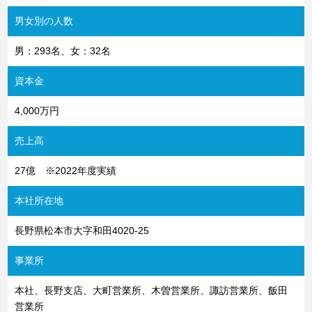
男女別の人数
男：293名、女：32名
資本金
4,000万円
売上高
27億 ※2022年度実績
本社所在地
長野県松本市大字和田4020-25
事業所
本社、長野支店、大町営業所、木曽営業所、諏訪営業所、飯田
営業所