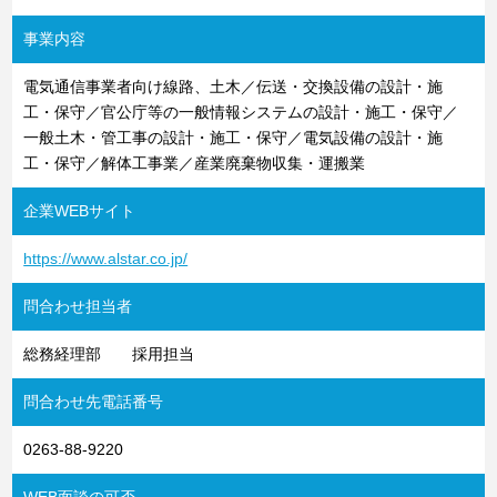
事業内容
電気通信事業者向け線路、土木／伝送・交換設備の設計・施
工・保守／官公庁等の一般情報システムの設計・施工・保守／
一般土木・管工事の設計・施工・保守／電気設備の設計・施
工・保守／解体工事業／産業廃棄物収集・運搬業
企業WEBサイト
https://www.alstar.co.jp/
問合わせ担当者
総務経理部 採用担当
問合わせ先電話番号
0263-88-9220