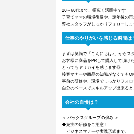
20～60代まで、幅広く活躍中です！
子育てママの職場復帰や、定年後の再
弊社スタッフがしっかりフォローしま
仕事のやりがいを感じる瞬間は
まずは笑顔で「こんにちは♪」からス
お客様に商品をPRして購入して頂け
とってもヤリガイを感じます◎
接客マナーや商品の知識がなくてもO
事前の研修や、現場でしっかりフォロ
自分のペースでスキルアップ出来ると
会社の自慢は？
＜ バックスグループの強み ＞
◆充実の研修をご用意！
ビジネスマナーや実践形式まで、