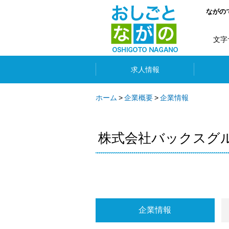
ながの
文字
求人情報
ホーム
企業概要
企業情報
株式会社バックスグ
企業情報