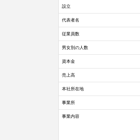
設立
代表者名
従業員数
男女別の人数
資本金
売上高
本社所在地
事業所
事業内容