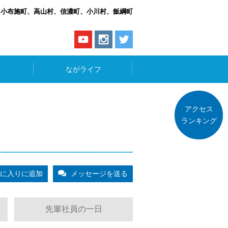
、小布施町、高山村、信濃町、小川村、飯綱町
ながライフ
アクセス
ランキング
に入りに追加
メッセージを送る
先輩社員の一日