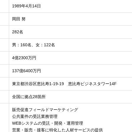
1989年4月14日
岡田 努
282名
男：160名、女：122名
4億2300万円
137億6400万円
東京都渋谷区恵比寿1-19-19 恵比寿ビジネスタワー14F
全国に拠点28箇所
販売促進フィールドマーケティング
公共案件の受託業務管理
WEBシステムの受託・開発・運用管理
営業・販売・接客に特化した人材サービスの提供