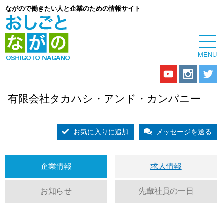
ながので働きたい人と企業のための情報サイト
有限会社タカハシ・アンド・カンパニー
お気に入りに追加
メッセージを送る
企業情報
求人情報
お知らせ
先輩社員の一日