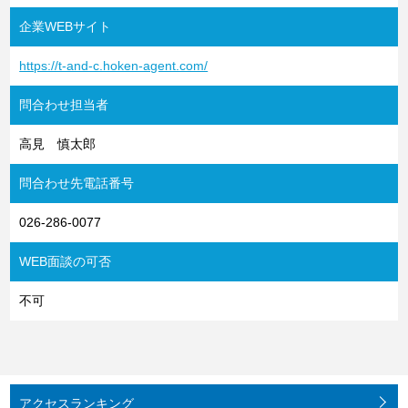
企業WEBサイト
https://t-and-c.hoken-agent.com/
問合わせ担当者
高見 慎太郎
問合わせ先電話番号
026-286-0077
WEB面談の可否
不可
アクセス
ランキング