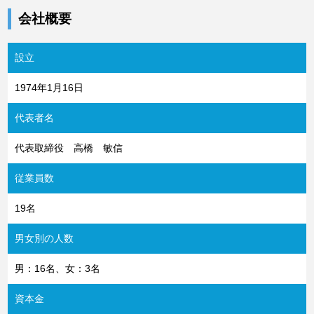
会社概要
設立
1974年1月16日
代表者名
代表取締役 高橋 敏信
従業員数
19名
男女別の人数
男：16名、女：3名
資本金