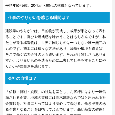
平均年齢45歳。20代から60代の構成となっています。
仕事のやりがいを感じる瞬間は？
建設業のやりがいは、目的物が完成し、成果が形となって表れ
ることです。喜びや達成感を味わうことはもちろんですが、私
たちが造る構造物は、世界に同じものは一つもない唯一無二の
ものです。施工には様々な方法があり、場所や環境も違えば、
そこで働く協力会社の人も違います。それだけ難しさもありま
すが、より良いものを造るために工夫して仕事をすることにや
りがいや面白さを感じます。
会社の自慢は？
「信頼・挑戦・貢献」の社是を基とし、お客様にはより一層信
頼される企業、地域の皆様には高木建設ならではと思われる社
会貢献を、社員にとってはより安心して働ける、働き甲斐のあ
る企業となることを目指して歩んでいます。高い品質の確保と