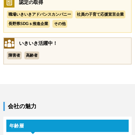
認定の取得
職場いきいきアドバンスカンパニー
社員の子育て応援宣言企業
長野県SDGｓ推進企業
その他
いきいき活躍中！
障害者
高齢者
会社の魅力
年齢層