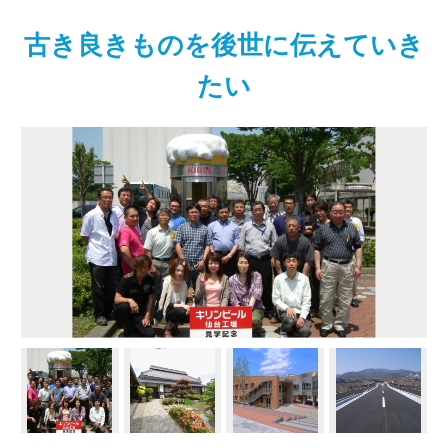
古き良きものを後世に伝えていき
たい