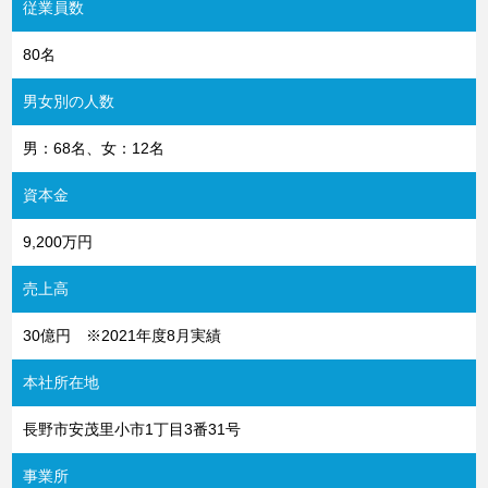
従業員数
80名
男女別の人数
男：68名、女：12名
資本金
9,200万円
売上高
30億円 ※2021年度8月実績
本社所在地
長野市安茂里小市1丁目3番31号
事業所