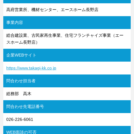
高府営業所、機材センター、エースホーム長野店
事業内容
総合建設業、古民家再生事業、住宅フランチャイズ事業（エー
スホーム長野店）
企業WEBサイト
https://www.takagi-kk.co.jp
問合わせ担当者
総務部 高木
問合わせ先電話番号
026-226-6061
WEB面談の可否