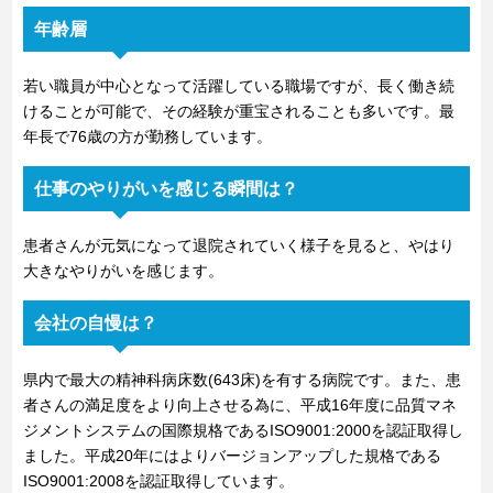
年齢層
若い職員が中心となって活躍している職場ですが、長く働き続
けることが可能で、その経験が重宝されることも多いです。最
年長で76歳の方が勤務しています。
仕事のやりがいを感じる瞬間は？
患者さんが元気になって退院されていく様子を見ると、やはり
大きなやりがいを感じます。
会社の自慢は？
県内で最大の精神科病床数(643床)を有する病院です。また、患
者さんの満足度をより向上させる為に、平成16年度に品質マネ
ジメントシステムの国際規格であるISO9001:2000を認証取得し
ました。平成20年にはよりバージョンアップした規格である
ISO9001:2008を認証取得しています。