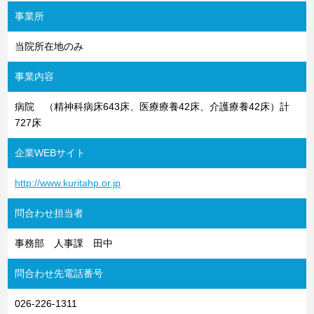
事業所
当院所在地のみ
事業内容
病院 （精神科病床643床、医療療養42床、介護療養42床）計
727床
企業WEBサイト
http://www.kuritahp.or.jp
問合わせ担当者
事務部 人事課 田中
問合わせ先電話番号
026-226-1311