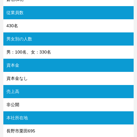
従業員数
430名
男女別の人数
男：100名、女：330名
資本金
資本金なし
売上高
非公開
本社所在地
長野市栗田695