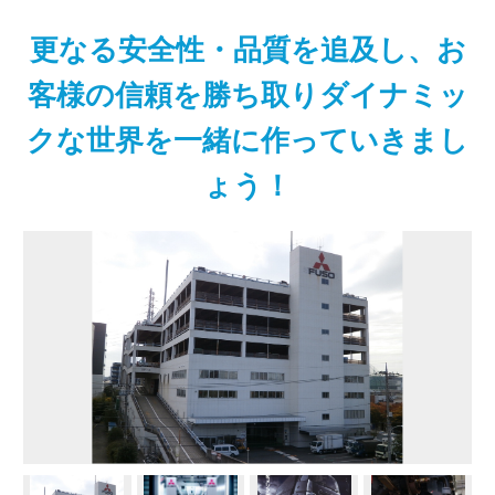
更なる安全性・品質を追及し、お
客様の信頼を勝ち取りダイナミッ
クな世界を一緒に作っていきまし
ょう！