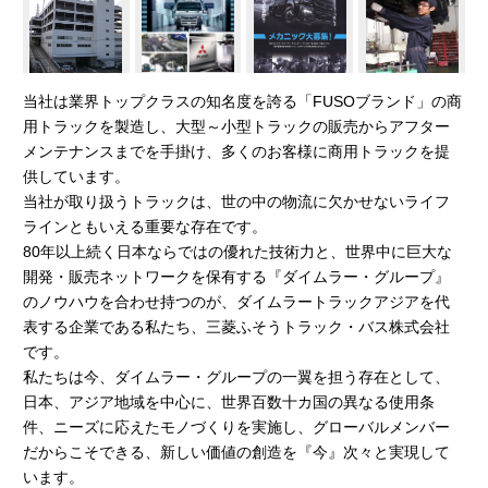
当社は業界トップクラスの知名度を誇る「FUSOブランド」の商
用トラックを製造し、大型～小型トラックの販売からアフター
メンテナンスまでを手掛け、多くのお客様に商用トラックを提
供しています。
当社が取り扱うトラックは、世の中の物流に欠かせないライフ
ラインともいえる重要な存在です。
80年以上続く日本ならではの優れた技術力と、世界中に巨大な
開発・販売ネットワークを保有する『ダイムラー・グループ』
のノウハウを合わせ持つのが、ダイムラートラックアジアを代
表する企業である私たち、三菱ふそうトラック・バス株式会社
です。
私たちは今、ダイムラー・グループの一翼を担う存在として、
日本、アジア地域を中心に、世界百数十カ国の異なる使用条
件、ニーズに応えたモノづくりを実施し、グローバルメンバー
だからこそできる、新しい価値の創造を『今』次々と実現して
います。