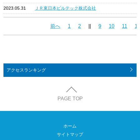
2023.05.31
ＪＲ東日本ビルテック株式会社
前へ
1
2
||
9
10
11
1
アクセス
ランキング
PAGE TOP
ホーム
サイトマップ