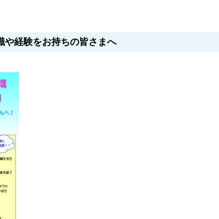
識や経験をお持ちの皆さまへ
。