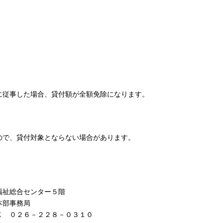
に従事した場合、貸付額が全額免除になります。
ので、貸付対象とならない場合があります。
福祉総合センター５階
本部事務局
Ｘ ０２６－２２８－０３１０