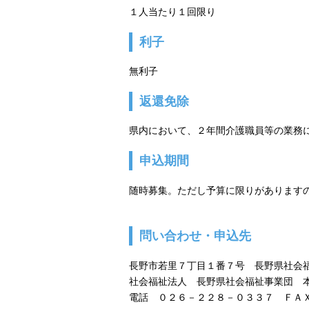
１人当たり１回限り
利子
無利子
返還免除
県内において、２年間介護職員等の業務
申込期間
随時募集。ただし予算に限りがあります
問い合わせ・申込先
長野市若里７丁目１番７号 長野県社会
社会福祉法人 長野県社会福祉事業団 
電話 ０２６－２２８－０３３７ ＦＡ