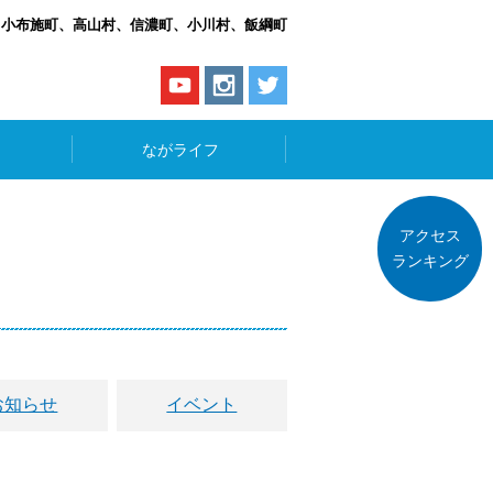
、小布施町、高山村、信濃町、小川村、飯綱町
ながライフ
アクセス
ランキング
お知らせ
イベント