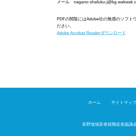
メール nagano-shafuku-j@bg.wakwak.
PDFの閲覧にはAdobe社の無償のソフトウェア
ださい。
Adobe Acrobat Readerダウンロード
ホーム
サイトマッ
長野地域若者就職促進協議