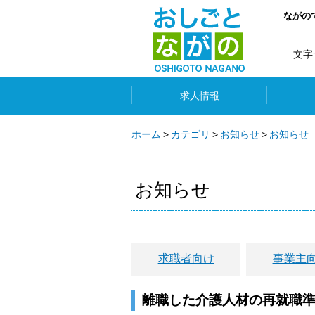
ながの
文字
求人情報
ホーム
カテゴリ
お知らせ
お知らせ
お知らせ
求職者向け
事業主
離職した介護人材の再就職