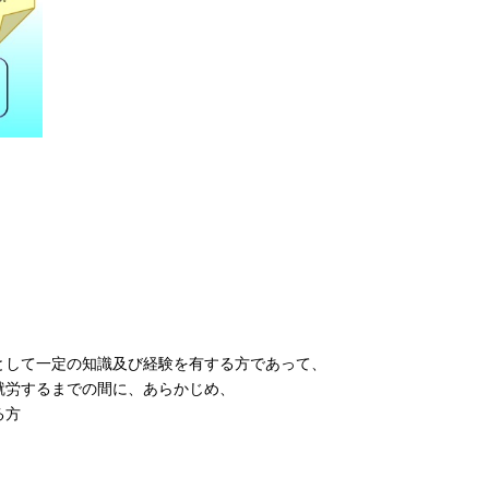
として一定の知識及び経験を有する方であって、
就労するまでの間に、あらかじめ、
る方