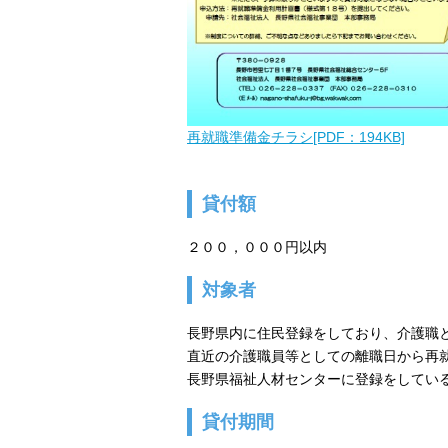
再就職準備金チラシ[PDF：194KB]
貸付額
２００，０００円以内
対象者
長野県内に住民登録をしており、介護職
直近の介護職員等としての離職日から再
長野県福祉人材センターに登録をしてい
貸付期間