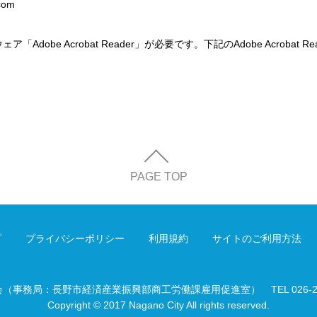
com
「Adobe Acrobat Reader」が必要です。下記のAdobe Acroba
PAGE TOP
プ
プライバシーポリシー
利用規約
サイトのご利用方法
会（事務局：長野市経済産業振興部商工労働課雇用促進室）
TEL 026-
Copyright © 2017 Nagano City All rights reserved.