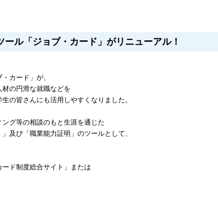
ツール「ジョブ・カード」がリニューアル！
ブ・カード」が、
人材の円滑な就職などを
学生の皆さんにも活用しやすくなりました。
ィング等の相談のもと生涯を通じた
）」及び「職業能力証明」のツールとして、
カード制度総合サイト」または