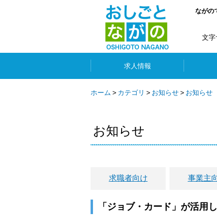
ながの
文字
求人情報
ホーム
カテゴリ
お知らせ
お知らせ
お知らせ
求職者向け
事業主
「ジョブ・カード」が活用