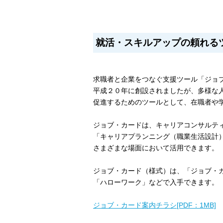
就活・スキルアップの頼れる
求職者と企業をつなぐ支援ツール「ジョ
平成２０年に創設されましたが、多様な
促進するためのツールとして、
在職者や
ジョブ・カードは、キャリアコンサルテ
「キャリアプランニング（職業生活設計
さまざまな場面において活用できます。
ジョブ・カード（様式）は、「ジョブ・
「ハローワーク」などで入手できます。
ジョブ・カード案内チラシ[PDF：1MB]