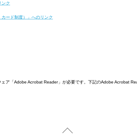
リンク
・カード制度）」へのリンク
「Adobe Acrobat Reader」が必要です。下記のAdobe Acroba