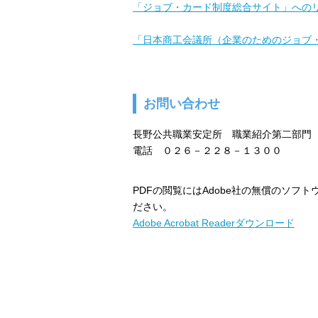
「ジョブ・カード制度総合サイト」への
「日本商工会議所（企業のためのジョブ
お問い合わせ
長野公共職業安定所 職業紹介第二部門
電話 ０２６－２２８－１３００
PDFの閲覧にはAdobe社の無償のソフトウェア
ださい。
Adobe Acrobat Readerダウンロード