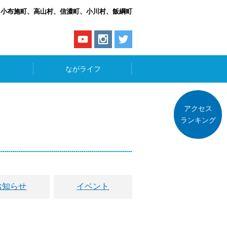
、小布施町、高山村、信濃町、小川村、飯綱町
ながライフ
アクセス
ランキング
お知らせ
イベント