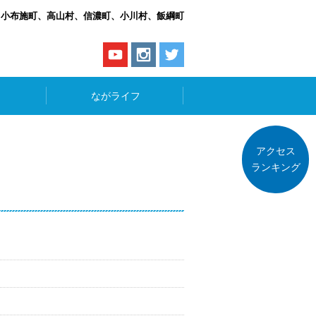
、小布施町、高山村、信濃町、小川村、飯綱町
ながライフ
アクセス
ランキング