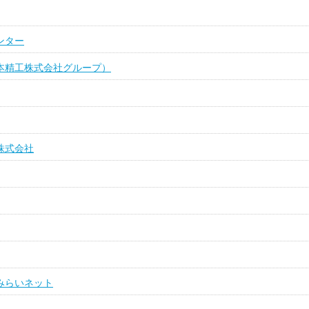
ンター
本精工株式会社グループ）
株式会社
みらいネット