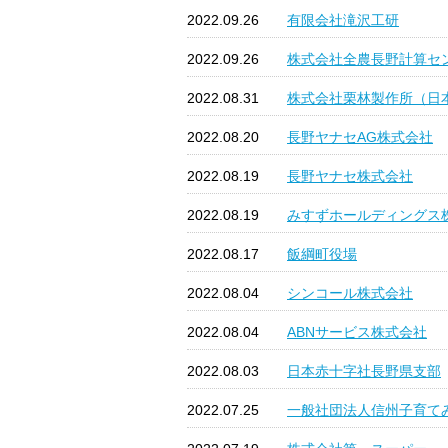
2022.09.26
有限会社滝沢工研
2022.09.26
株式会社全農長野計算セ
2022.08.31
株式会社栗林製作所（日
2022.08.20
長野ヤナセAG株式会社
2022.08.19
長野ヤナセ株式会社
2022.08.19
みすずホールディングス
2022.08.17
飯綱町役場
2022.08.04
シンコール株式会社
2022.08.04
ABNサービス株式会社
2022.08.03
日本赤十字社長野県支部
2022.07.25
一般社団法人信州子育て