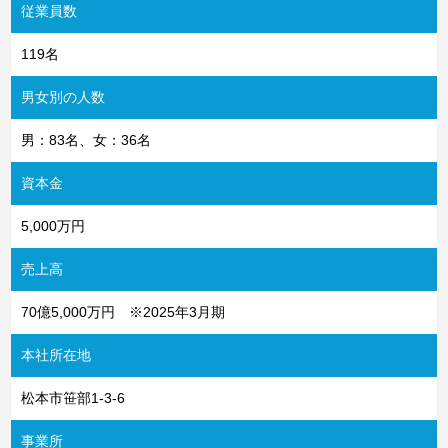
従業員数
119名
男女別の人数
男：83名、女：36名
資本金
5,000万円
売上高
70億5,000万円 ※2025年3月期
本社所在地
松本市笹部1-3-6
事業所