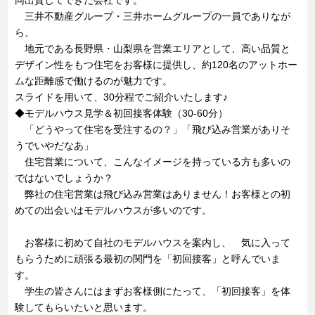
同出資してできた会社です。
三井不動産グループ・三井ホームグループの一員でありなが
ら、
地元である長野県・山梨県を営業エリアとして、高い品質と
デザイン性をもつ住宅をお客様に提供し、約120名のアットホー
ムな距離感で働けるのが魅力です。
スライドを用いて、30分程でご紹介いたします♪
◆モデルハウス見学＆初回接客体験（30-60分）
「どうやって住宅を受注するの？」「飛び込み営業がありそ
うでいやだなあ」
住宅営業について、こんなイメージを持っている方も多いの
ではないでしょうか？
弊社の住宅営業は飛び込み営業はありません！お客様との初
めての出会いはモデルハウスが多いのです。
お客様に初めて自社のモデルハウスを案内し、 気に入って
もらうために頑張る最初の関門を「初回接客」と呼んでいま
す。
学生の皆さんにはまずお客様側にたって、「初回接客」を体
験してもらいたいと思います。