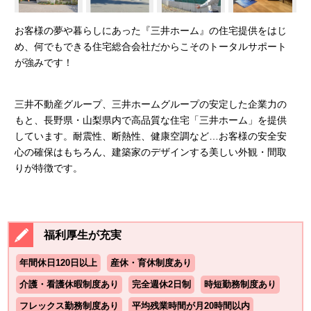
お客様の夢や暮らしにあった『三井ホーム』の住宅提供をはじ
め、何でもできる住宅総合会社だからこそのトータルサポート
が強みです！
三井不動産グループ、三井ホームグループの安定した企業力の
もと、長野県・山梨県内で高品質な住宅「三井ホーム」を提供
しています。耐震性、断熱性、健康空調など…お客様の安全安
心の確保はもちろん、建築家のデザインする美しい外観・間取
りが特徴です。
福利厚生が充実
年間休日120日以上
産休・育休制度あり
介護・看護休暇制度あり
完全週休2日制
時短勤務制度あり
フレックス勤務制度あり
平均残業時間が月20時間以内