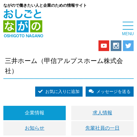
ながので働きたい人と企業のための情報サイト
三井ホーム（甲信アルプスホーム株式会
社）
お気に入りに追加
メッセージを送る
企業情報
求人情報
お知らせ
先輩社員の一日