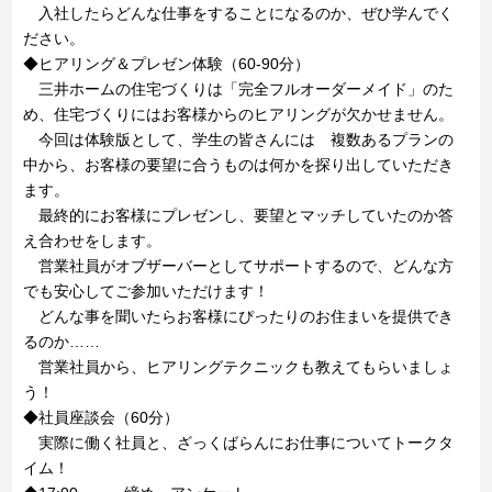
入社したらどんな仕事をすることになるのか、ぜひ学んでく
ださい。
◆ヒアリング＆プレゼン体験（60-90分）
三井ホームの住宅づくりは「完全フルオーダーメイド」のた
め、住宅づくりにはお客様からのヒアリングが欠かせません。
今回は体験版として、学生の皆さんには 複数あるプランの
中から、お客様の要望に合うものは何かを探り出していただき
ます。
最終的にお客様にプレゼンし、要望とマッチしていたのか答
え合わせをします。
営業社員がオブザーバーとしてサポートするので、どんな方
でも安心してご参加いただけます！
どんな事を聞いたらお客様にぴったりのお住まいを提供でき
るのか……
営業社員から、ヒアリングテクニックも教えてもらいましょ
う！
◆社員座談会（60分）
実際に働く社員と、ざっくばらんにお仕事についてトークタ
イム！