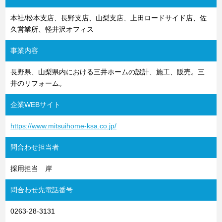
本社/松本支店、長野支店、山梨支店、上田ロードサイド店、佐
久営業所、軽井沢オフィス
事業内容
長野県、山梨県内における三井ホームの設計、施工、販売。三
井のリフォーム。
企業WEBサイト
https://www.mitsuihome-ksa.co.jp/
問合わせ担当者
採用担当 岸
問合わせ先電話番号
0263-28-3131